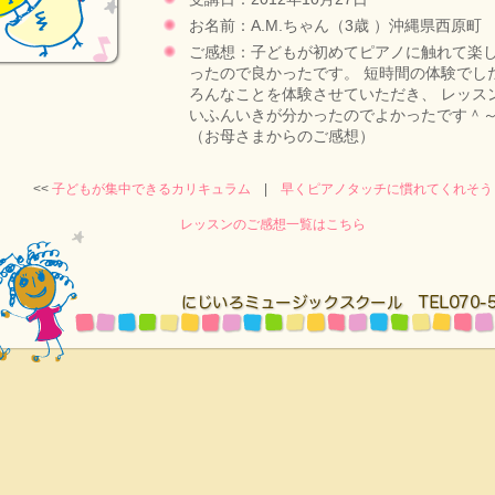
お名前：A.M.ちゃん（3歳 ）沖縄県西原町
ご感想：子どもが初めてピアノに触れて楽
ったので良かったです。 短時間の体験でし
ろんなことを体験させていただき、 レッス
いふんいきが分かったのでよかったです＾
（お母さまからのご感想）
<<
子どもが集中できるカリキュラム
|
早くピアノタッチに慣れてくれそう
レッスンのご感想一覧はこちら