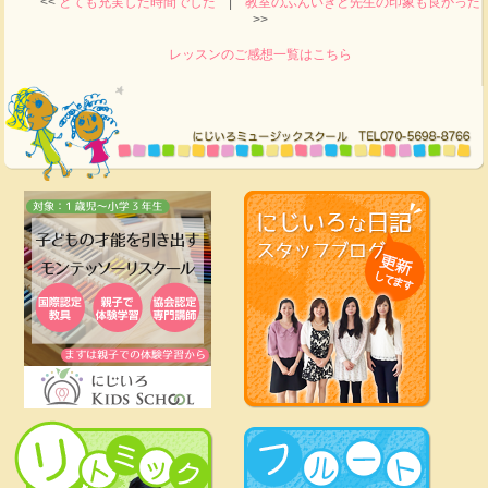
<<
とても充実した時間でした
|
教室のふんいきと先生の印象も良かった
>>
レッスンのご感想一覧はこちら