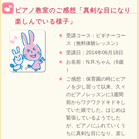
ピアノ教室のご感想「真剣な目になり
楽しんでいる様子」
受講コース：ビギナーコー
ス（無料体験レッスン）
受講日：2014年06月18日
お名前：N.R.ちゃん（6歳
）
ご感想：保育園の時にピア
ノを少し習って以来、久々
のピアノレッスンに1週間
前からワクワクドキドキし
ていた娘でした。はじめは
緊張しているようでした
が、ピアノにふれていくう
ちに真剣な目になり、楽し