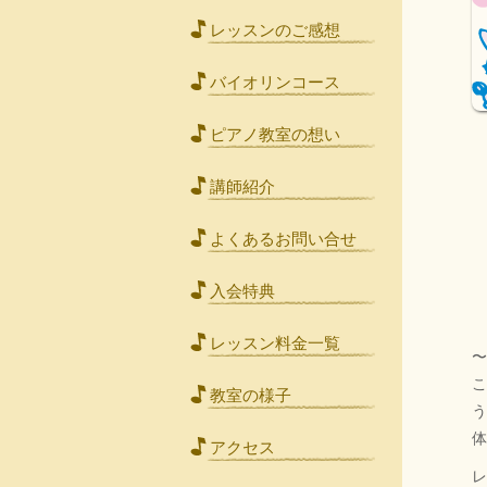
レッスンのご感想
バイオリンコース
ピアノ教室の想い
講師紹介
よくあるお問い合せ
入会特典
レッスン料金一覧
〜
教室の様子
体
アクセス