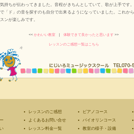
う気持ちが伝わってきました。音程がきちんとしていて、歌が上手です
ノで「ド」の音を探すのも自分で出来るようになっていました。これか
スンが楽しみです。
<<
かわいい教室
|
体験できて良かったと思います
>>
レッスンのご感想一覧はこちら
レッスンのご感想
ピアノコース
ー
よくあるお問い合せ
バイオリンコース
い
レッスン料金一覧
教室の様子・設備