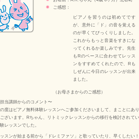
ご感想：
ピアノを習うのは初めてです
が、意外に「ド」の音を覚える
のが早くてびっくりしました。
これからもっと音楽をすきにな
ってくれるか楽しみです。先生
もRのペースに合わせてレッス
ンをすすめてくれたので、Rも
しぜんに今日のレッスンが出来
ました。
（お母さまからのご感想）
担当講師からのコメント〜
この度はピアノ無料体験レッスンへご参加くださいまして、まことにあ
うございます。Rちゃん、リトミックレッスンからの移行を検討されて
験レッスンでした。
レッスンが始まる前から「ドレミファソ」と歌っていたり、早くしたい