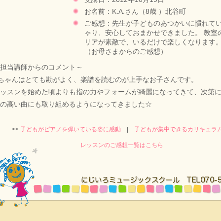
お名前：K.A.さん（8歳 ）北谷町
ご感想：先生が子どものあつかいに慣れて
ゃり、安心しておまかせできました。 教室
リアが素敵で、いるだけで楽しくなります
（お母さまからのご感想）
担当講師からのコメント～
ちゃんはとても勘がよく、楽譜を読むのが上手なお子さんです。
レッスンを始めた頃よりも指の力やフォームが綺麗になってきて、次第
の高い曲にも取り組めるようになってきました☆
<<
子どもがピアノを弾いている姿に感動
|
子どもが集中できるカリキュラ
レッスンのご感想一覧はこちら