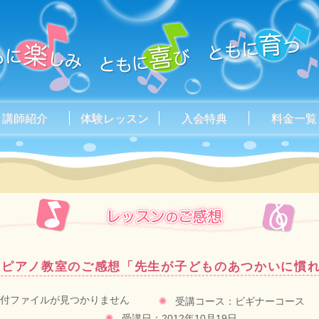
講師紹介
体験レッスン
入会特典
料金一覧
ピアノ教室のご感想「先生が子どものあつかいに慣
付ファイルが見つかりません
受講コース：ビギナーコース
受講日：2012年10月19日