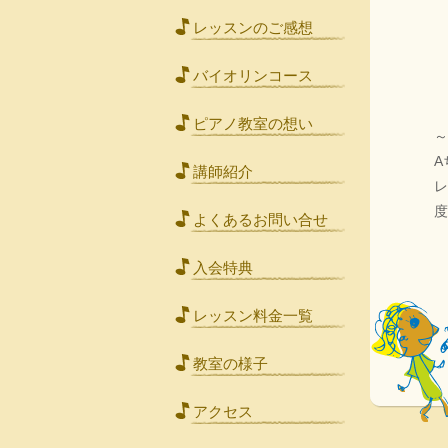
レッスンのご感想
バイオリンコース
ピアノ教室の想い
～
A
講師紹介
度
よくあるお問い合せ
入会特典
レッスン料金一覧
教室の様子
アクセス