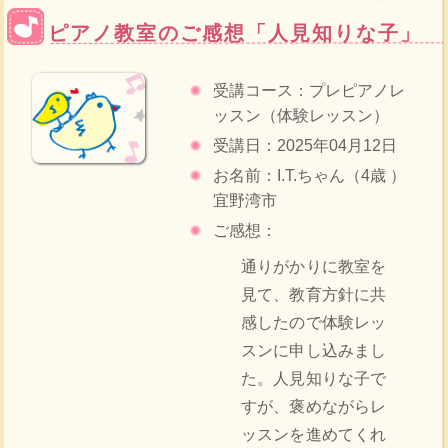
ピアノ教室のご感想「人見知りな子」
受講コース：プレピアノレ
ッスン（体験レッスン）
受講日：2025年04月12日
お名前：I.T.ちゃん（4歳 ）
宜野湾市
ご感想：
通りがかりに教室を
見て、教育方針に共
感したので体験レッ
スンに申し込みまし
た。人見知りな子で
すが、褒めながらレ
ッスンを進めてくれ