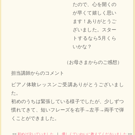
たので、心を開くの
が早くて嬉しく思い
ます！ありがとうご
ざいました。スター
トするなら5月くら
いかな？
（お母さまからのご感想）
担当講師からのコメント
ピアノ体験レッスンご受講ありがとうございまし
た。
初めのうちは緊張している様子でしたが、少しずつ
慣れてきて、短いフレーズを右手→左手→両手で弾
くことができました。
<<
初めは泣いていました
|
優しくていねいに教えてくださいました
>>