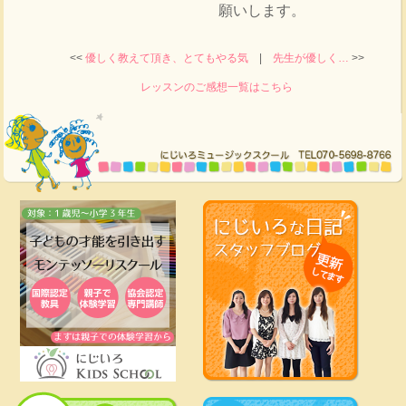
願いします。
<<
優しく教えて頂き、とてもやる気
|
先生が優しく…
>>
レッスンのご感想一覧はこちら