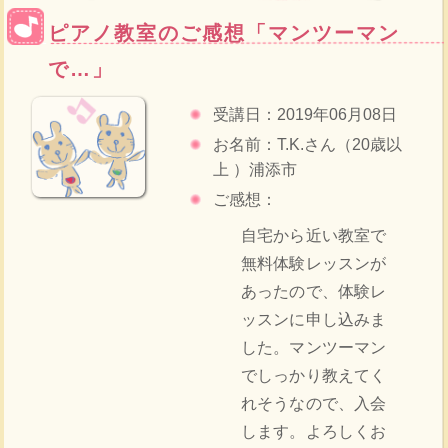
ピアノ教室のご感想「マンツーマン
で…」
受講日：2019年06月08日
お名前：T.K.さん（20歳以
上 ）浦添市
ご感想：
自宅から近い教室で
無料体験レッスンが
あったので、体験レ
ッスンに申し込みま
した。マンツーマン
でしっかり教えてく
れそうなので、入会
します。よろしくお