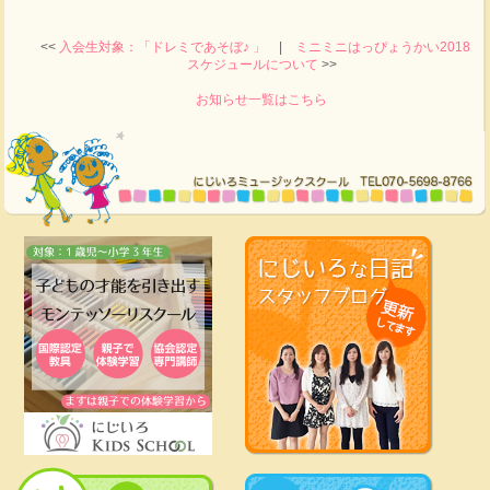
<<
入会生対象：「ドレミであそぼ♪ 」
|
ミニミニはっぴょうかい2018
スケジュールについて
>>
お知らせ一覧はこちら