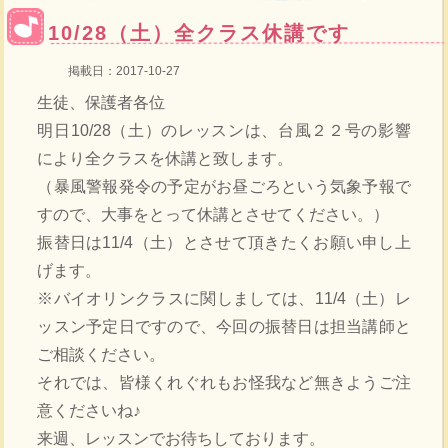
10/28（土）全クラス休講です
掲載日：2017-10-27
生徒、保護者各位
明日10/28（土）のレッスンは、台風２２号の影響
により全クラスを休講と致します。
（暴風警報発令の予定がお昼ごろという気象予報で
すので、大事をとって休講とさせてください。）
振替日は11/4（土）とさせて頂きたくお願い申し上
げます。
※バイオリンクラスに関しましては、11/4（土）レ
ッスン予定日ですので、今回の振替日は担当講師と
ご相談ください。
それでは、皆様くれぐれもお怪我など無きようご注
意くださいね♪
来週、レッスンでお待ちしております。