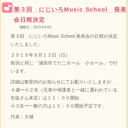
第３回 にじいろMusic School 発表
会日程決定
掲載日：2015-03-03
第３回 にじいろMusic School 発表会の日程が決定
いたしました。
２０１５年９月１３日（日）
前回と同じ「浦添市てだこホール 小ホール」で行
います。
詳細は教室内のお知らせにてお配りいたしますが、
４歳〜小２生（兄弟や保護者と一緒に通われている
生徒さん未定）は１１：００開始
小３生〜一般の方は１５：００開始予定です。
代表：大城