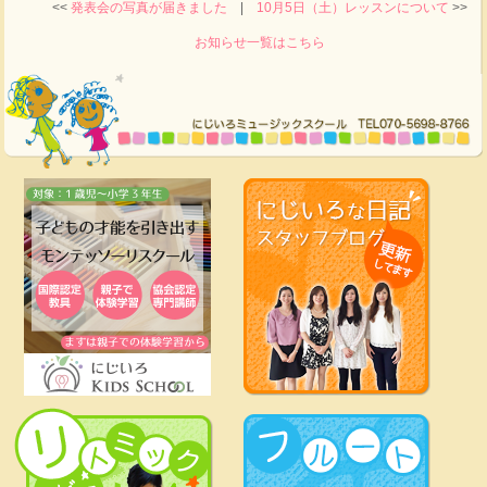
<<
発表会の写真が届きました
|
10月5日（土）レッスンについて
>>
お知らせ一覧はこちら