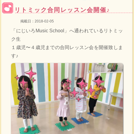
リトミック合同レッスン会開催♪
掲載日：2018-02-05
「にじいろMusic School」へ通われているリトミッ
ク生
１歳児〜４歳児までの合同レッスン会を開催致しま
す♪