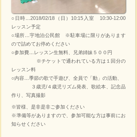
○日時…2018/02/18（日）10:15入室 10:30-12:00
レッスン予定
○場所…宇地泊公民館 ※駐車場に限りがあります
ので詰めてお停めください
○参加費…レッスン生無料、兄弟姉妹５００円
※チケットで通われている方は１回分の
レッスン料
○内容…季節の歌で手遊び、全員で「動」の活動、
３歳児/４歳児リズム発表、歌絵本、記念品
作り、写真撮影
※皆様、是非是非ご参加ください
※準備等がありますので、参加可能な方は事前にお
知らせください