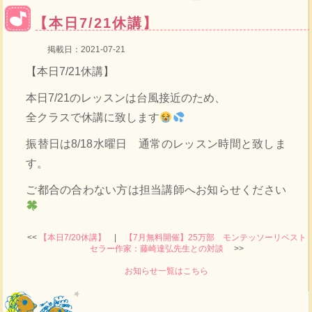
【本日7/21休講】
掲載日：2021-07-21
【本日7/21休講】
本日7/21のレッスンは台風接近のため、
全クラスで休講に致します
振替日は8/18水曜日 通常のレッスン時間と致しま
す。
ご都合の合わない方は担当講師へお知らせください
<<
【本日7/20休講】
|
【7月無料開催】25万部 モンテッソーリベスト
セラー作家：藤崎達弘先生との対談
>>
お知らせ一覧はこちら