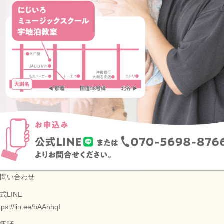
問い合わせ
式LINE
tps://lin.ee/bAAnhqI