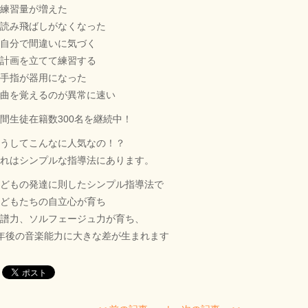
練習量が増えた
読み飛ばしがなくなった
自分で間違いに気づく
計画を立てて練習する
手指が器用になった
曲を覚えるのが異常に速い
間生徒在籍数300名を継続中！
うしてこんなに人気なの！？
れはシンプルな指導法にあります。
どもの発達に則したシンプル指導法で
どもたちの自立心が育ち
譜力、ソルフェージュ力が育ち、
年後の音楽能力に大きな差が生まれます