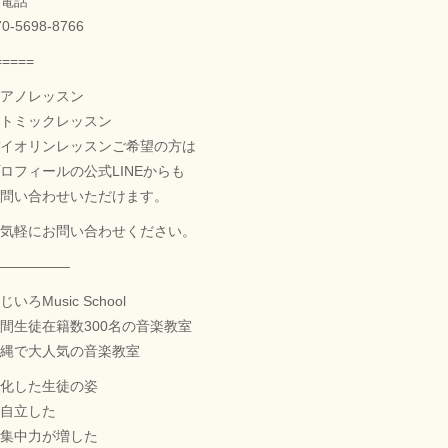
電話
70-5698-8766
=====
アノレッスン
トミックレッスン
イオリンレッスンご希望の方は
ロフィールの公式LINEからも
問い合わせいただけます。
気軽にお問い合わせください。
——————
じいろMusic School
間生徒在籍数300名の音楽教室
縄で大人気の音楽教室
化した生徒の姿
自立した
集中力が増した