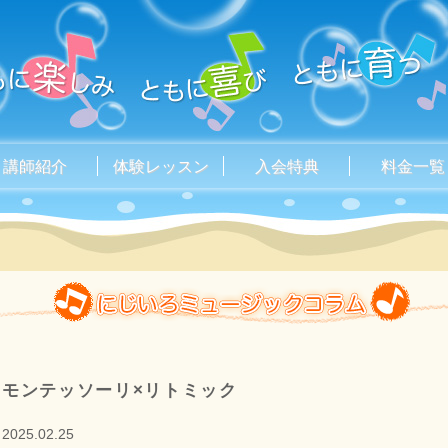
講師紹介
体験レッスン
入会特典
料金一覧
モンテッソーリ×リトミック
2025.02.25