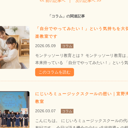
<< 前の記事へ |
次の記事へ >>
「コラム」の関連記事
「自分でやってみたい！」という気持ちを大
楽教室です
2026.05.09
コラム
モンテッソーリ教育とは？ モンテッソーリ教育は
本来持っている 「自分でやってみたい！」という気持 
このコラムを読む
にじいろミュージックスクールの想い｜宜野
教室
2026.03.07
コラム
こんにちは。 にじいろミュージックスクールの代
有紀です。 今日は語る機会の少ない生徒指導への想いを