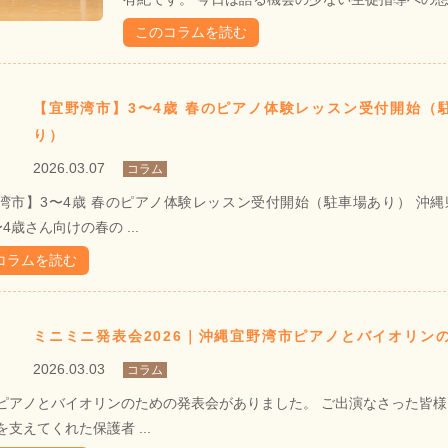
このコラムを読む
【宜野湾市】3〜4歳 春のピアノ体験レッスン受付開始（
り）
2026.03.07
コラム
湾市】3〜4歳 春のピアノ体験レッスン受付開始（駐車場あり） 沖
4歳さん向けの春の ...
コラムを読む
ミニミニ発表会2026｜沖縄宜野湾市ピアノとバイオリン
2026.03.03
コラム
ピアノとバイオリンのための発表会がありました。 ご出演なさった皆
支えてくれた保護者 ...