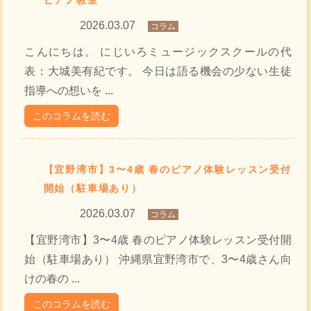
ピアノ教室
2026.03.07
コラム
こんにちは。 にじいろミュージックスクールの代
表：大城美有紀です。 今日は語る機会の少ない生徒
指導への想いを ...
このコラムを読む
【宜野湾市】3〜4歳 春のピアノ体験レッスン受付
開始（駐車場あり）
2026.03.07
コラム
【宜野湾市】3〜4歳 春のピアノ体験レッスン受付開
始（駐車場あり） 沖縄県宜野湾市で、3〜4歳さん向
けの春の ...
このコラムを読む