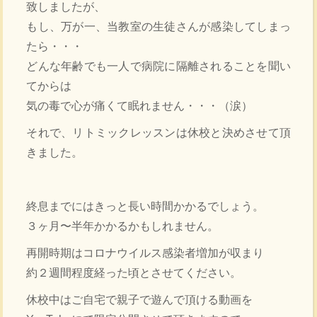
致しましたが、
もし、万が一、当教室の生徒さんが感染してしまっ
たら・・・
どんな年齢でも一人で病院に隔離されることを聞い
てからは
気の毒で心が痛くて眠れません・・・（涙）
それで、リトミックレッスンは休校と決めさせて頂
きました。
終息までにはきっと長い時間かかるでしょう。
３ヶ月〜半年かかるかもしれません。
再開時期はコロナウイルス感染者増加が収まり
約２週間程度経った頃とさせてください。
休校中はご自宅で親子で遊んで頂ける動画を