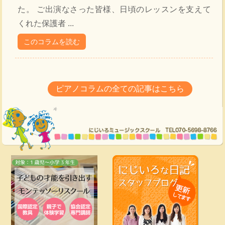
た。 ご出演なさった皆様、日頃のレッスンを支えて
くれた保護者 ...
このコラムを読む
ピアノコラムの全ての記事はこちら