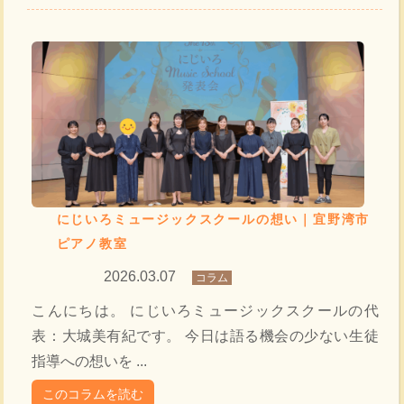
にじいろミュージックスクールの想い｜宜野湾市
ピアノ教室
2026.03.07
コラム
こんにちは。 にじいろミュージックスクールの代
表：大城美有紀です。 今日は語る機会の少ない生徒
指導への想いを ...
このコラムを読む