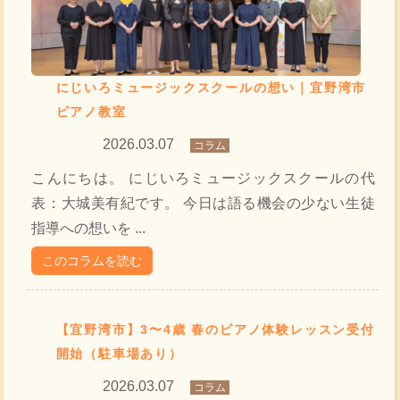
にじいろミュージックスクールの想い｜宜野湾市
ピアノ教室
2026.03.07
コラム
こんにちは。 にじいろミュージックスクールの代
表：大城美有紀です。 今日は語る機会の少ない生徒
指導への想いを ...
このコラムを読む
【宜野湾市】3〜4歳 春のピアノ体験レッスン受付
開始（駐車場あり）
2026.03.07
コラム